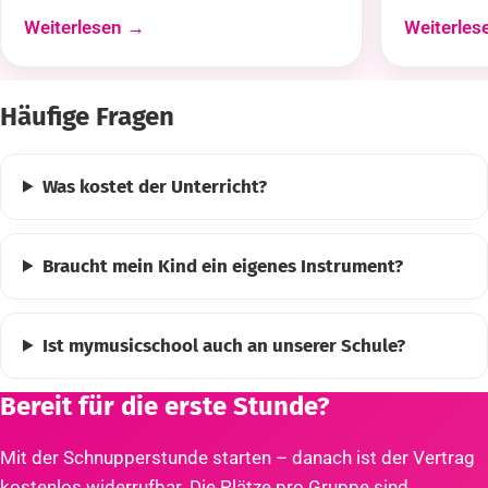
Weiterlesen →
Weiterles
Häufige Fragen
Was kostet der Unterricht?
Braucht mein Kind ein eigenes Instrument?
Ist mymusicschool auch an unserer Schule?
Bereit für die erste Stunde?
Mit der Schnupperstunde starten – danach ist der Vertrag
kostenlos widerrufbar. Die Plätze pro Gruppe sind