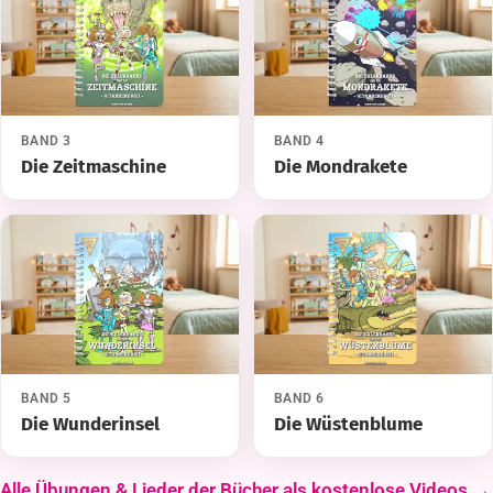
BAND 3
BAND 4
Die Zeitmaschine
Die Mondrakete
BAND 5
BAND 6
Die Wunderinsel
Die Wüstenblume
Alle Übungen & Lieder der Bücher als kostenlose Videos →