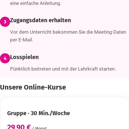
eine einfache Anleitung.
Zugangsdaten erhalten
3
Vor dem Unterricht bekommen Sie die Meeting-Daten
per E-Mail.
Losspielen
4
Pünktlich beitreten und mit der Lehrkraft starten.
Unsere Online-Kurse
Gruppe · 30 Min./Woche
29,90 €
/ Monat