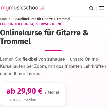
Start
›
Kurse
›
Onlinekurse für Gitarre & Trommel
FÜR KINDER (BIS 14) & ERWACHSENE
Onlinekurse für Gitarre &
Trommel
Lernen Sie
flexibel von zuhause
– unsere Online-
Kurse laufen per Zoom, mit qualifizierten Lehrkräften
und in Ihrem Tempo.
ab 29,90 €
/ Monat
monatlich kündbar