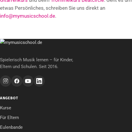
etwas Persönliches, schreiben Sie uns direkt an
info@mymusicschool.de
.
Spielerisch Musik lernen – für Kinder,
Eltern und Schulen. Seit 2016.
ANGEBOT
Kurse
Für Eltern
Eulenbande