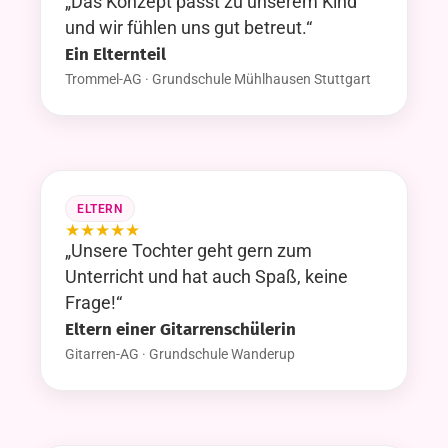
„Das Konzept passt zu unserem Kind
und wir fühlen uns gut betreut.“
Ein Elternteil
Trommel-AG · Grundschule Mühlhausen Stuttgart
ELTERN
★
★
★
★
★
„Unsere Tochter geht gern zum
Unterricht und hat auch Spaß, keine
Frage!“
Eltern einer Gitarrenschülerin
Gitarren-AG · Grundschule Wanderup