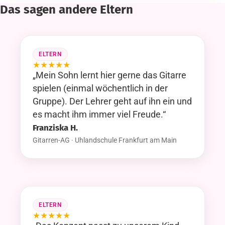
Das sagen andere Eltern
ELTERN
★
★
★
★
★
„Mein Sohn lernt hier gerne das Gitarre
spielen (einmal wöchentlich in der
Gruppe). Der Lehrer geht auf ihn ein und
es macht ihm immer viel Freude.“
Franziska H.
Gitarren-AG · Uhlandschule Frankfurt am Main
ELTERN
★
★
★
★
★