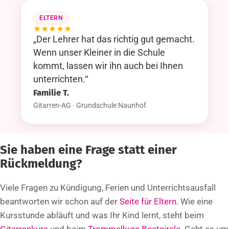
ELTERN
★
★
★
★
★
„Der Lehrer hat das richtig gut gemacht.
Wenn unser Kleiner in die Schule
kommt, lassen wir ihn auch bei Ihnen
unterrichten.“
Familie T.
Gitarren-AG · Grundschule Naunhof
Sie haben eine Frage statt einer
Rückmeldung?
Viele Fragen zu Kündigung, Ferien und Unterrichtsausfall
beantworten wir schon auf der
Seite für Eltern
. Wie eine
Kursstunde abläuft und was Ihr Kind lernt, steht beim
Gitarrenkurs
und beim
Trommelkurs Beatcircle
. Geht es um