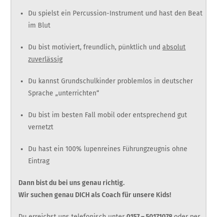
Du spielst ein Percussion-Instrument und hast den Beat
im Blut
Du bist motiviert, freundlich, pünktlich und
absolut
zuverlässig
Du kannst Grundschulkinder problemlos in deutscher
Sprache „unterrichten“
Du bist im besten Fall mobil oder entsprechend gut
vernetzt
Du hast ein 100% lupenreines Führungzeugnis ohne
Eintrag
Dann bist du bei uns genau richtig.
Wir suchen genau DICH als Coach für unsere Kids!
Du erreichst uns telefonisch unter
0157 – 50171078
oder per