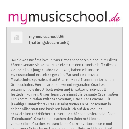
mymusicschool UG
(haftungsbeschränkt)
"Music was my first love…" Was gibt es schöneres als tolle Musik zu
hören? Genau: Sie selbst zu spielen! Um den Grundstein für dieses
Ziel bereits in jungen Jahren zu legen, haben wir unsere
mymusicschool ins Leben gerufen. Wir sind eine private
Musikschule, spezialisiert auf Gitarren- und Trommelunterricht in
Grundschulen. Hierfür arbeiten wir mit regionalen Coaches
zusammen, die ihre Arbeitszeiten und Einsatzorte individuell
festlegen können. Unser Team übernimmt die gesamte Organisation
und Kommunikation zwischen Schulen, Eltern und Coaches. Die
jeweiligen Unterrichtskurse (30 min) finden an Grundschulen in
deiner Nähe statt und basieren inhaltlich auf den von uns
entwickelten Lehrbüchern. Unsere Lehrbücher, basierend auf der
"Eulenbande"-Geschichte, machen den Unterricht leicht
verständlich. Coaches müssen keine Gitarrenvirtuosen sein und
auch keine Noten lesen können, denn der Unterricht basiert auf