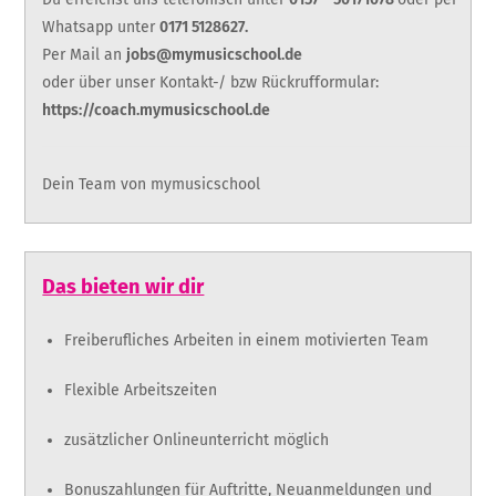
Whatsapp unter
0171 5128627.
Per Mail an
jobs@mymusicschool.de
oder über unser Kontakt-/ bzw Rückrufformular:
https://coach.mymusicschool.de
Dein Team von mymusicschool
Das bieten wir dir
Freiberufliches Arbeiten in einem motivierten Team
Flexible Arbeitszeiten
zusätzlicher Onlineunterricht möglich
Bonuszahlungen für Auftritte, Neuanmeldungen und