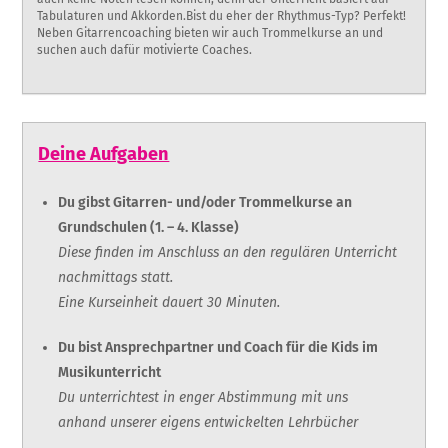
Tabulaturen und Akkorden.Bist du eher der Rhythmus-Typ? Perfekt!
Neben Gitarrencoaching bieten wir auch Trommelkurse an und
suchen auch dafür motivierte Coaches.
Deine Aufgaben
Du gibst Gitarren- und/oder Trommelkurse an
Grundschulen (1. – 4. Klasse)
Diese finden im Anschluss an den regulären Unterricht
nachmittags statt.
Eine Kurseinheit dauert 30 Minuten.
Du bist Ansprechpartner und Coach für die Kids im
Musikunterricht
Du unterrichtest in enger Abstimmung mit uns
anhand unserer eigens entwickelten Lehrbücher