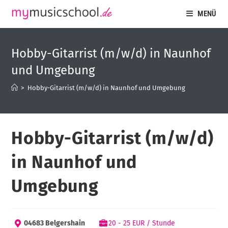
MENÜ
Hobby-Gitarrist (m/w/d) in Naunhof
und Umgebung
>
Hobby-Gitarrist (m/w/d) in Naunhof und Umgebung
Hobby-Gitarrist (m/w/d)
in Naunhof und
Umgebung
04683 Belgershain
20 - 25 EUR / Stunde