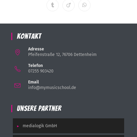
Kontakt
Adresse
Pfeifenstraße 12, 76706 Dettenheim
Telefon
07255 903420
Email
info@mymusicschool.de
Unsere Partner
medialogik GmbH