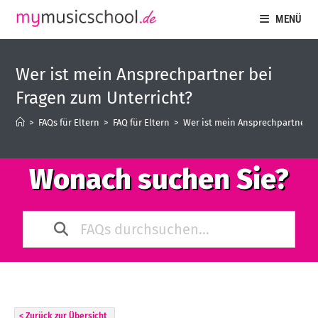
MENÜ
Wer ist mein Ansprechpartner bei
Fragen zum Unterricht?
>
FAQs für Eltern
>
FAQ für Eltern
>
Wer ist mein Ansprechpartner b
Wonach suchen Sie?
< Zurück zur Übersicht