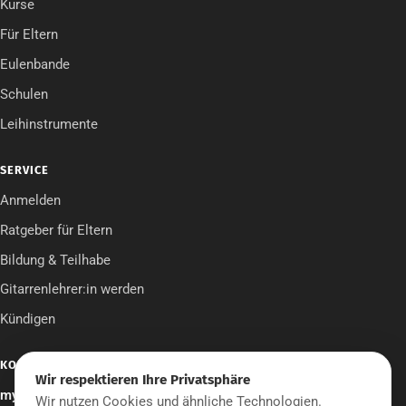
Kurse
Für Eltern
Eulenbande
Schulen
Leihinstrumente
SERVICE
Anmelden
Ratgeber für Eltern
Bildung & Teilhabe
Gitarrenlehrer:in werden
Kündigen
KONTAKT
Wir respektieren Ihre Privatsphäre
mymusicschool UG
Wir nutzen Cookies und ähnliche Technologien.