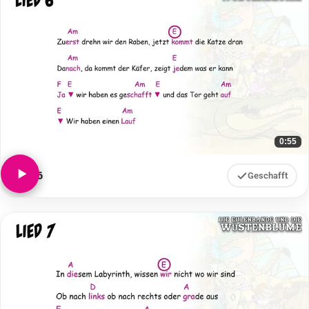
0:55
Lied 6
Geschafft