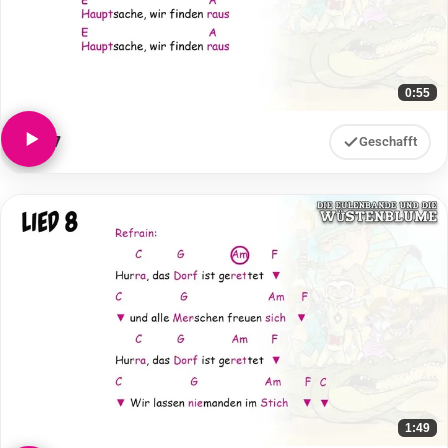
0:55
Lied 7
Geschafft
1:49