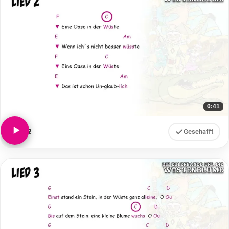
0:41
Lied 2
Geschafft