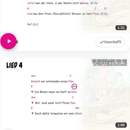
1:31
Lied 3
Geschafft
1:06