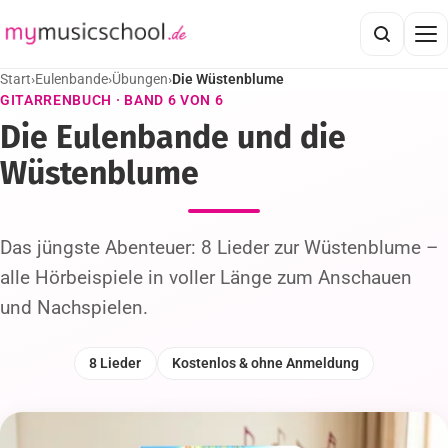
Start
›
Eulenbande
›
Übungen
›
Die Wüstenblume
GITARRENBUCH · BAND 6 VON 6
Die Eulenbande und die
Wüstenblume
Das jüngste Abenteuer: 8 Lieder zur Wüstenblume –
alle Hörbeispiele in voller Länge zum Anschauen
und Nachspielen.
8 Lieder
Kostenlos & ohne Anmeldung