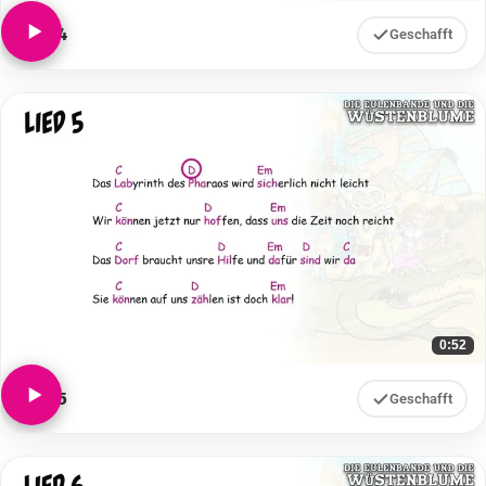
Lied 4
Geschafft
0:52
Lied 5
Geschafft