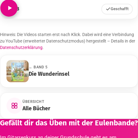
Lied 8
Geschafft
Hinweis: Die Videos starten erst nach Klick. Dabei wird eine Verbindung
zu YouTube (erweiterter Datenschutzmodus) hergestellt – Details in der
Datenschutzerklärung
.
← BAND 5
Die Wunderinsel
ÜBERSICHT
Alle Bücher
Gefällt dir das Üben mit der Eulenbande?
Im Gitarrenkurs an deiner Grundschule geht es am